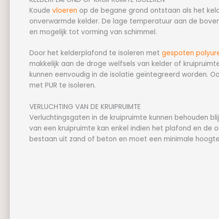
Koude
vloeren
op de begane grond ontstaan als het kelde
onverwarmde kelder. De lage temperatuur aan de bovenzi
en mogelijk tot vorming van schimmel.
Door het kelderplafond te isoleren met
gespoten polyur
makkelijk aan de droge welfsels van kelder of kruipruimte
kunnen eenvoudig in de isolatie geïntegreerd worden. Oo
met PUR te isoleren.
VERLUCHTING VAN DE KRUIPRUIMTE
Verluchtingsgaten in de kruipruimte kunnen behouden blijv
van een kruipruimte kan enkel indien het plafond en de 
bestaan uit zand of beton en moet een minimale hoogt