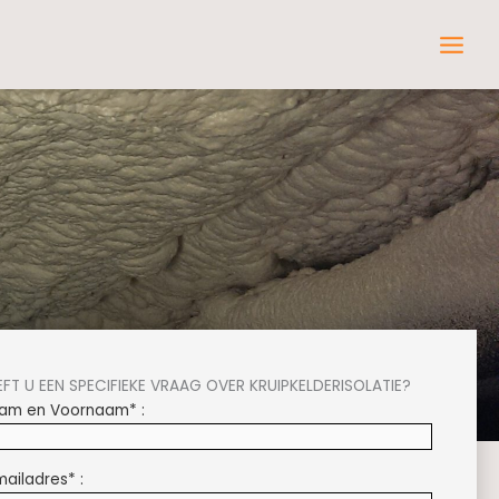
EFT U EEN SPECIFIEKE VRAAG OVER KRUIPKELDERISOLATIE?
am en Voornaam* :
mailadres* :