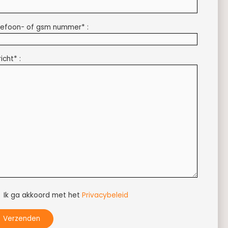
lefoon- of gsm nummer* :
icht* :
Ik ga akkoord met het
Privacybeleid