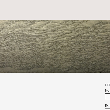
HE
Na
E-